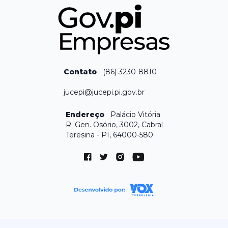
Contato
(86) 3230-8810
jucepi@jucepi.pi.gov.br
Endereço
Palácio Vitória
R. Gen. Osório, 3002, Cabral
Teresina - PI, 64000-580